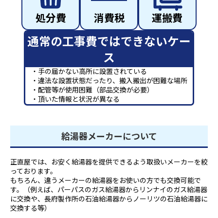
処分費
消費税
運搬費
通常の工事費ではできないケー
ス
・手の届かない高所に設置されている
・違法な設置状態だったり、搬入搬出が困難な場所
・配管等が使用困難（部品交換が必要）
・頂いた情報と状況が異なる
給湯器メーカーについて
正直屋では、お安く給湯器を提供できるよう取扱いメーカーを絞
っております。
もちろん、違うメーカーの給湯器をお使いの方でも交換可能で
す。（例えば、パーパスのガス給湯器からリンナイのガス給湯器
に交換や、長府製作所の石油給湯器からノーリツの石油給湯器に
交換する等）