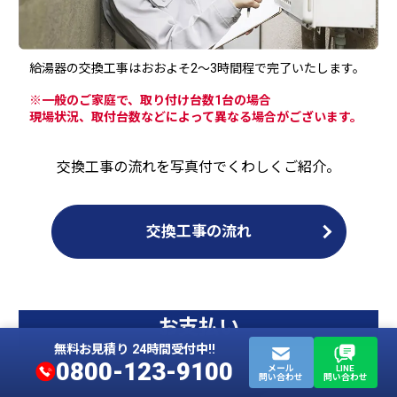
給湯器の交換工事はおおよそ2～3時間程で完了いたします。
※一般のご家庭で、取り付け台数1台の場合
現場状況、取付台数などによって異なる場合がございます。
交換工事の流れを写真付でくわしくご紹介。
交換工事の流れ
お支払い
無料お見積り 24時間受付中!!
0800-123-9100
メール
LINE
問い合わせ
問い合わせ