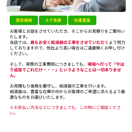
激安価格
スグ見積
在庫豊富
お客様とお話をさせていただき、そこからお見積りをご案内い
たします。
当店では、
最もお安く給湯器の工事をさせていただく
よう努力
しておりますので、他社より高い場合はご遠慮無くお申し付け
ください。
そして、実際の工事費用につきましても、
現場へ行って「やは
り追加でこれだけ・・・」というようなことは一切ありませ
ん。
お見積もり価格を厳守し、給湯器の工事を行います。
給湯器は、豊富な在庫の中からお客様のご希望に添えるよう最
適なものをお選びいたします。
※お支払い方法などにつきましても、この時にご相談くださ
い。