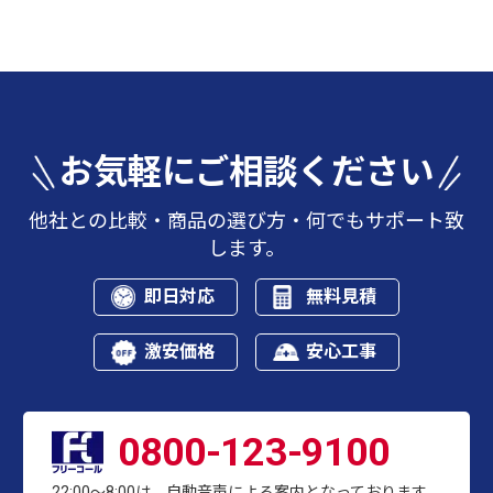
お気軽にご相談ください
他社との比較・商品の選び方・何でもサポート致
します。
即日対応
無料見積
激安価格
安心工事
0800-123-9100
22:00～8:00は、自動音声による案内となっております。