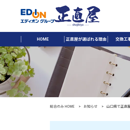
HOME
正直屋が選ばれる理由
交換工
総合のみ HOME
お知らせ
山口県で正直屋