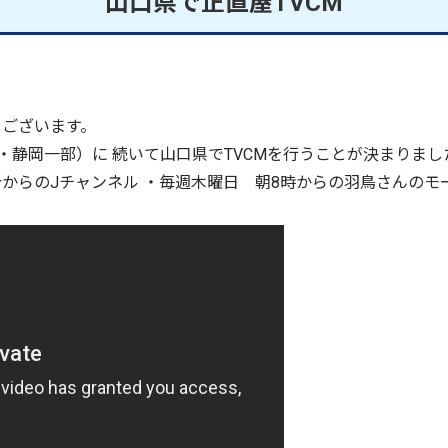
山口県で正直屋TVCM
うございます。
静岡一部）に 続いて山口県でTVCMを行うことが決まりました。
0分からのJチャンネル ・毎週木曜日 朝8時からの羽鳥さんの