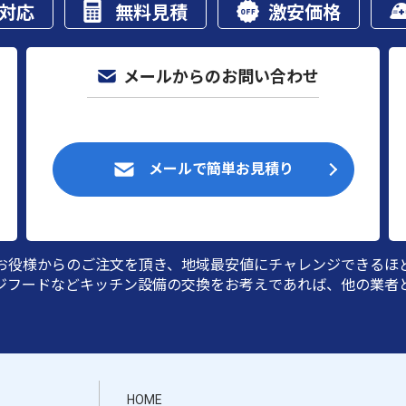
対応
無料見積
激安価格
メールからのお問い合わせ
。
メールで簡単お見積り
お役様からのご注文を頂き、地域最安値にチャレンジできるほ
ジフードなどキッチン設備の交換をお考えであれば、他の業者
HOME