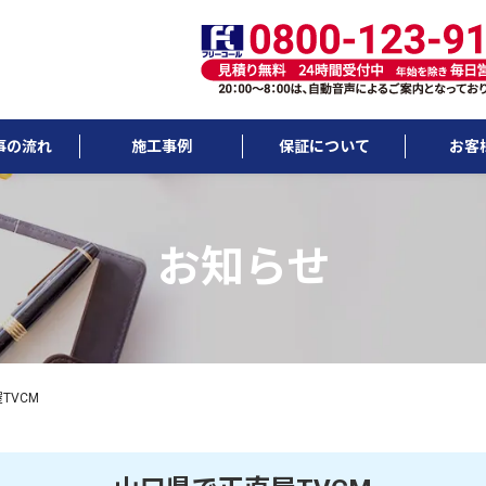
事の流れ
施工事例
保証について
お客
お知らせ
TVCM